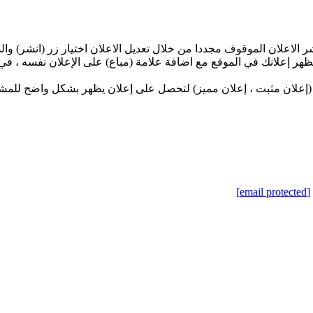
الاعلان الموقوف مجددا من خلال تعديل الاعلان اختيار زر (انشر) وال
يظهر إعلانك في الموقع مع اضافة علامة (مباع) على الإعلان نفسه ، ف
وع (إعلان مثبت ، إعلان مميز) لتحصل على إعلان يظهر بشكل واضح للم
[email protected]