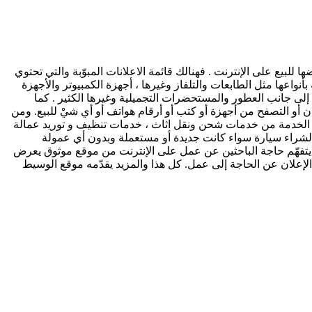
لبيع على الإنترنت . فهنالك قائمة الاعلانات المبوّبة والتي تحتوي
أنواعها مثل الطابعات والتلفاز وغيرها ، أجهزة الكمبيوتر والأجهزة
إلى جانب العطور والمستحضرات التجميلية وغيرها الكثير . كما
ن أو التصفح من أجهزة أو كتب أو أرقام هواتف أو أي شيْ للبيع. ومن
ذه الخدمة من خدمات شحن ونقل اثاث ، خدمات تنظيف و توريد عمالة
أو لشراء سيارة سواء كانت جديدة أو مستعملة وبدون أي عمولة
ط يتفهّم حاجة الباحثين عن عمل على الإنترنت من موقع موثوق يعرض
علان عن الحاجة إلى عمل. كل هذا والمزيد يقدّمه موقع الوسيط