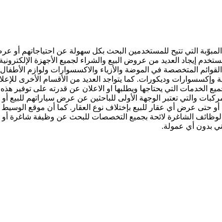
مبوّبة التي تتيح للمستخدمين البحث بكل سهولة عن احتياجاتهم أو عرضها ل
ستخدم إيجاد العديد من عروض البيع والشراء لجميع الأجهزة الإلكترونية ب
 القوائم المتخصصة في الموضة والأزياء والاكسسوارات ولوازم الأطفال 
ئية وإكسسوارات وديكورات. كما يتواجد العديد من الأقسام الأخرى للإعلا
يع الخدمات التي يحتاجها ويطلبها او الاعلان عن قدرته على توفير ه
لمركبات والتي تعتبر الوجهة الأولى للباحثين عن عرض سياراتهم للبيع 
ء أو حتى عرض أي عقار للبيع بإختلاف نوع العقار. كما أن موقع الوسي
ظائف الشاغرة لائحة بجميع التخصصات للبحث عن وظيفة شاغرة أو الإ
ني بدون أي عمولة.