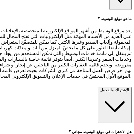
ما هو موقع الوسيط ؟
يعد موقع الوسيط من أشهر المواقع الإلكترونية المتخصصة بالإعلانات ال
على العديد من الأقسام المهمّة مثل الإلكترونيات التي تفتح المجال للم
المحمولة وألعاب الفيديو وغيرها الكثير. كما يمكن للمتصفّح استعراض
بإمكانه أيضاً العثور على كل ما يخصّ المنزل من أثاث و معدّات كهربا
ثم ينتقل إلى قائمة خدمات الوسيط والتي تمكن المستخدم من إيجاد جم
وخدمات السفر وغيرها الكثير . أيضاً يتوفر قائمة خاصة بالسيارات وا
مفروضة. وتخدم قائمة العقارات الكثير من الباحثين عن إيجار أو شرا
لهم آخر فرص العمل المتاحة في كبرى الشركات بحيث تعرض قائمة الو
،الموقع الأول المختصّ في خدمات الإعلان والتسويق الإلكتروني المجا
الإشتراك والدخول
هل الاشتراك في موقع الوسيط مجاني ؟