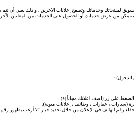
يق لمنتجاتك وخدماتك وتصفح إعلانات الآخرين ، و ذلك يعني أن تتم 
 ستتمكن من عرض خدماتك أو الحصول على الخدمات من المعلنين الآخري
لدخول) :
لضغط على زر (اضف اعلانك مجاناً |+) .
ة (سيارات ، عقارات ، وظائف ، إعلانات مبوبة).
إخفاء رقم الهاتف في الإعلان من خلال تحديد خيار "لا أرغب بظهور رقم 